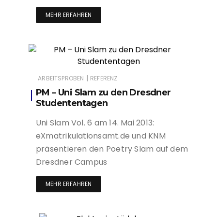
MEHR ERFAHREN
|
ARBEITSPROBEN
REFERENZ
PM – Uni Slam zu den Dresdner
Studententagen
Uni Slam Vol. 6 am 14. Mai 2013:
eXmatrikulationsamt.de und KNM
präsentieren den Poetry Slam auf dem
Dresdner Campus
MEHR ERFAHREN