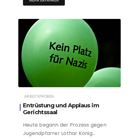
MEHR ERFAHREN
ARBEITSPROBEN
Entrüstung und Applaus im
Gerichtssaal
Heute begann der Prozess gegen
Jugendpfarrer Lothar König…