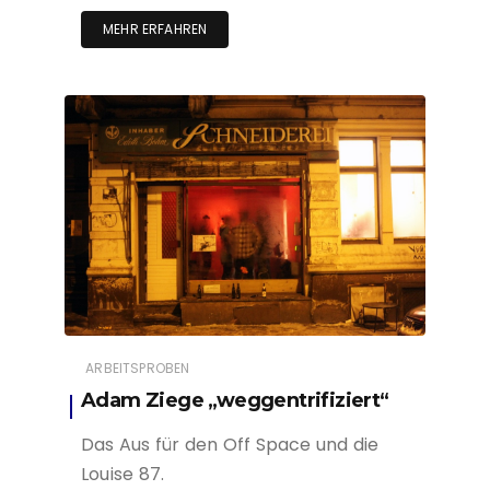
MEHR ERFAHREN
ARBEITSPROBEN
Adam Ziege „weggentrifiziert“
Das Aus für den Off Space und die
Louise 87.