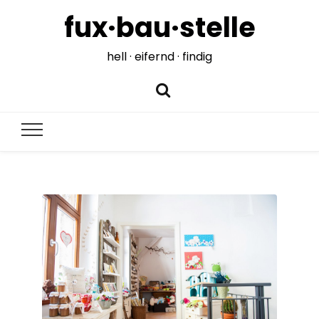
fux·bau·stelle
hell · eifernd · findig