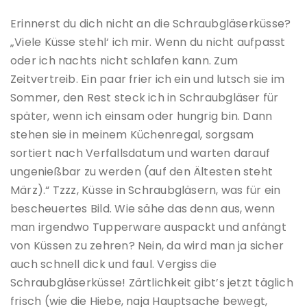
Erinnerst du dich nicht an die Schraubgläserküsse?
„Viele Küsse stehl‘ ich mir. Wenn du nicht aufpasst
oder ich nachts nicht schlafen kann. Zum
Zeitvertreib. Ein paar frier ich ein und lutsch sie im
Sommer, den Rest steck ich in Schraubgläser für
später, wenn ich einsam oder hungrig bin. Dann
stehen sie in meinem Küchenregal, sorgsam
sortiert nach Verfallsdatum und warten darauf
ungenießbar zu werden (auf den Ältesten steht
März).“ Tzzz, Küsse in Schraubgläsern, was für ein
bescheuertes Bild. Wie sähe das denn aus, wenn
man irgendwo Tupperware auspackt und anfängt
von Küssen zu zehren? Nein, da wird man ja sicher
auch schnell dick und faul. Vergiss die
Schraubgläserküsse! Zärtlichkeit gibt’s jetzt täglich
frisch (wie die Hiebe, naja Hauptsache bewegt,