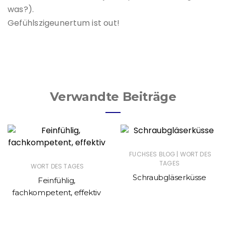
was?).
Gefühlszigeunertum ist out!
Verwandte Beiträge
|
FUCHSES BLOG
WORT DES
TAGES
WORT DES TAGES
Schraubgläserküsse
Feinfühlig,
fachkompetent, effektiv